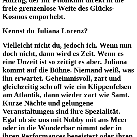
Aufzug, der ihr Publikum direkt in die
freie grenzenlose Weite des Glücks-
Kosmos emporhebt.
Kennst du Juliana Lorenz?
Vielleicht nicht du, jedoch ich. Wenn nun
doch nicht, dann wird es Zeit. Wenn es
eine Unzeit ist so zeitigt es aber. Juliana
kommt auf die Bühne. Niemand weiß, was
ihn erwartet. Geheimnisvoll, zart und
gleichzeitig schroff wie ein Klippenfelsen
am Atlantik, dann wieder zart wie Samt.
Kurze Nächte und gelungene
Veranstaltungen sind ihre Spezialität.
Egal ob sie uns mit Nobby mit ans Meer
oder in die Wunderbar nimmt oder in
ihren Performances begeistert oder ihren