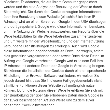
“Cookies“, Textdateien, die auf Ihrem Computer gespeichert
werden und die eine Analyse der Benutzung der Website durch
Sie ermöglicht. Die durch den Cookie erzeugten Informationen
über Ihre Benutzung dieser Website (einschließlich Ihrer IP-
Adresse) wird an einen Server von Google in den USA übertragen
und dort gespeichert. Google wird diese Informationen benutzen,
um Ihre Nutzung der Website auszuwerten, um Reports über die
Websiteaktivitäten für die Websitebetreiber zusammenzustellen
und um weitere mit der Websitenutzung und der Internetnutzung
verbundene Dienstleistungen zu erbringen. Auch wird Google
diese Informationen gegebenenfalls an Dritte übertragen, sofern
dies gesetzlich vorgeschrieben oder soweit Dritte diese Daten im
Auftrag von Google verarbeiten. Google wird in keinem Fall Ihre
IP-Adresse mit anderen Daten der Google in Verbindung bringen.
Sie können die Installation der Cookies durch eine entsprechende
Einstellung Ihrer Browser Software verhindern; wir weisen Sie
jedoch darauf hin, dass Sie in diesem Fall gegebenenfalls nicht
sämtliche Funktionen dieser Website voll umfänglich nutzen
können. Durch die Nutzung dieser Website erklären Sie sich mit
der Bearbeitung der über Sie erhobenen Daten durch Google in
der zuvor beschriebenen Art und Weise und zu dem zuvor
benannten Zweck einverstanden.