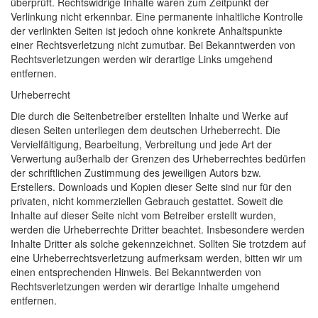
überprüft. Rechtswidrige Inhalte waren zum Zeitpunkt der
Verlinkung nicht erkennbar. Eine permanente inhaltliche Kontrolle
der verlinkten Seiten ist jedoch ohne konkrete Anhaltspunkte
einer Rechtsverletzung nicht zumutbar. Bei Bekanntwerden von
Rechtsverletzungen werden wir derartige Links umgehend
entfernen.
Urheberrecht
Die durch die Seitenbetreiber erstellten Inhalte und Werke auf
diesen Seiten unterliegen dem deutschen Urheberrecht. Die
Vervielfältigung, Bearbeitung, Verbreitung und jede Art der
Verwertung außerhalb der Grenzen des Urheberrechtes bedürfen
der schriftlichen Zustimmung des jeweiligen Autors bzw.
Erstellers. Downloads und Kopien dieser Seite sind nur für den
privaten, nicht kommerziellen Gebrauch gestattet. Soweit die
Inhalte auf dieser Seite nicht vom Betreiber erstellt wurden,
werden die Urheberrechte Dritter beachtet. Insbesondere werden
Inhalte Dritter als solche gekennzeichnet. Sollten Sie trotzdem auf
eine Urheberrechtsverletzung aufmerksam werden, bitten wir um
einen entsprechenden Hinweis. Bei Bekanntwerden von
Rechtsverletzungen werden wir derartige Inhalte umgehend
entfernen.