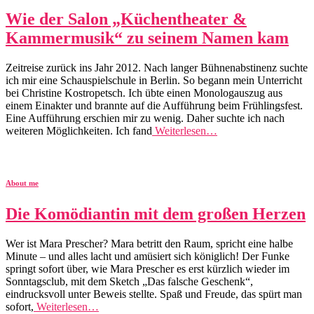
Wie der Salon „Küchentheater &
Kammermusik“ zu seinem Namen kam
Zeitreise zurück ins Jahr 2012. Nach langer Bühnenabstinenz suchte
ich mir eine Schauspielschule in Berlin. So begann mein Unterricht
bei Christine Kostropetsch. Ich übte einen Monologauszug aus
einem Einakter und brannte auf die Aufführung beim Frühlingsfest.
Eine Aufführung erschien mir zu wenig. Daher suchte ich nach
weiteren Möglichkeiten. Ich fand
Weiterlesen…
About me
Die Komödiantin mit dem großen Herzen
Wer ist Mara Prescher? Mara betritt den Raum, spricht eine halbe
Minute – und alles lacht und amüsiert sich königlich! Der Funke
springt sofort über, wie Mara Prescher es erst kürzlich wieder im
Sonntagsclub, mit dem Sketch „Das falsche Geschenk“,
eindrucksvoll unter Beweis stellte. Spaß und Freude, das spürt man
sofort,
Weiterlesen…