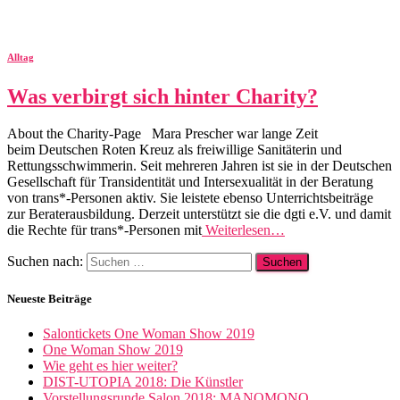
Alltag
Was verbirgt sich hinter Charity?
About the Charity-Page Mara Prescher war lange Zeit
beim Deutschen Roten Kreuz als freiwillige Sanitäterin und
Rettungsschwimmerin. Seit mehreren Jahren ist sie in der Deutschen
Gesellschaft für Transidentität und Intersexualität in der Beratung
von trans*-Personen aktiv. Sie leistete ebenso Unterrichtsbeiträge
zur Beraterausbildung. Derzeit unterstützt sie die dgti e.V. und damit
die Rechte für trans*-Personen mit
Weiterlesen…
Suchen nach:
Neueste Beiträge
Salontickets One Woman Show 2019
One Woman Show 2019
Wie geht es hier weiter?
DIST-UTOPIA 2018: Die Künstler
Vorstellungsrunde Salon 2018: MANOMONO