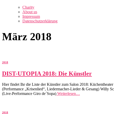
Charity
About us
Impressum
Datenschutzerklärung
März 2018
2018
DIST-UTOPIA 2018: Die Künstler
Hier findet Ihr die Liste der Künstler zum Salon 2018: Küchent
(Performance „Krisenlied“, Liedermacher-Lieder & Gesang) Willy Sch
(Live-Performance Giro de´Sopa)
Weiterlesen…
2018