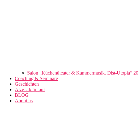
Salon „Küchentheater & Kammermusik. Dist-Utopia“ 2
Coaching & Seminare
Geschichten
Atze…klärt auf
BLOG
About us