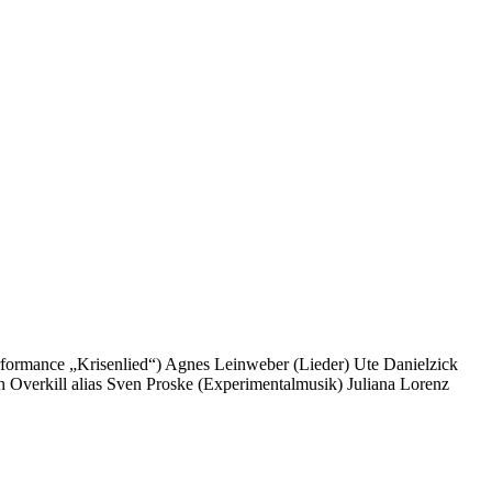
rmance „Krisenlied“) Agnes Leinweber (Lieder) Ute Danielzick
 Overkill alias Sven Proske (Experimentalmusik) Juliana Lorenz