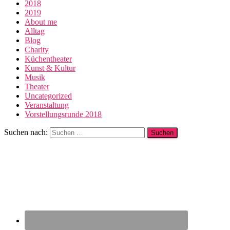
2018
2019
About me
Alltag
Blog
Charity
Küchentheater
Kunst & Kultur
Musik
Theater
Uncategorized
Veranstaltung
Vorstellungsrunde 2018
Suchen nach: