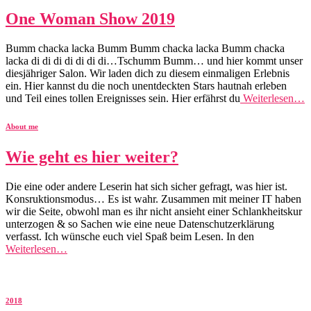
One Woman Show 2019
Bumm chacka lacka Bumm Bumm chacka lacka Bumm chacka
lacka di di di di di di di…Tschumm Bumm… und hier kommt unser
diesjähriger Salon. Wir laden dich zu diesem einmaligen Erlebnis
ein. Hier kannst du die noch unentdeckten Stars hautnah erleben
und Teil eines tollen Ereignisses sein. Hier erfährst du
Weiterlesen…
About me
Wie geht es hier weiter?
Die eine oder andere Leserin hat sich sicher gefragt, was hier ist.
Konsruktionsmodus… Es ist wahr. Zusammen mit meiner IT haben
wir die Seite, obwohl man es ihr nicht ansieht einer Schlankheitskur
unterzogen & so Sachen wie eine neue Datenschutzerklärung
verfasst. Ich wünsche euch viel Spaß beim Lesen. In den
Weiterlesen…
2018