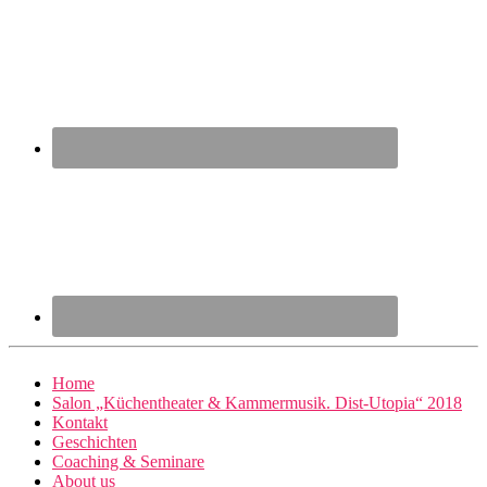
Home
Salon „Küchentheater & Kammermusik. Dist-Utopia“ 2018
Kontakt
Geschichten
Coaching & Seminare
About us