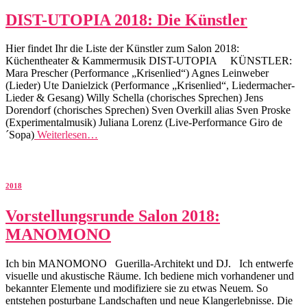
DIST-UTOPIA 2018: Die Künstler
Hier findet Ihr die Liste der Künstler zum Salon 2018:
Küchentheater & Kammermusik DIST-UTOPIA KÜNSTLER:
Mara Prescher (Performance „Krisenlied“) Agnes Leinweber
(Lieder) Ute Danielzick (Performance „Krisenlied“, Liedermacher-
Lieder & Gesang) Willy Schella (chorisches Sprechen) Jens
Dorendorf (chorisches Sprechen) Sven Overkill alias Sven Proske
(Experimentalmusik) Juliana Lorenz (Live-Performance Giro de
´Sopa)
Weiterlesen…
2018
Vorstellungsrunde Salon 2018:
MANOMONO
Ich bin MANOMONO Guerilla-Architekt und DJ. Ich entwerfe
visuelle und akustische Räume. Ich bediene mich vorhandener und
bekannter Elemente und modifiziere sie zu etwas Neuem. So
entstehen posturbane Landschaften und neue Klangerlebnisse. Die