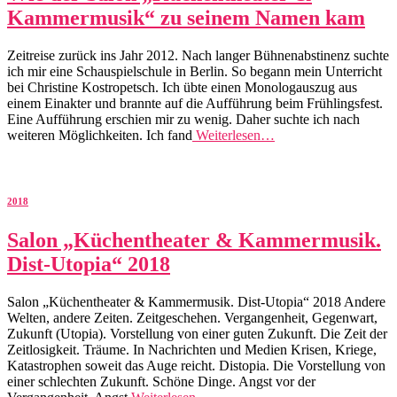
Kammermusik“ zu seinem Namen kam
Zeitreise zurück ins Jahr 2012. Nach langer Bühnenabstinenz suchte
ich mir eine Schauspielschule in Berlin. So begann mein Unterricht
bei Christine Kostropetsch. Ich übte einen Monologauszug aus
einem Einakter und brannte auf die Aufführung beim Frühlingsfest.
Eine Aufführung erschien mir zu wenig. Daher suchte ich nach
weiteren Möglichkeiten. Ich fand
Weiterlesen…
2018
Salon „Küchentheater & Kammermusik.
Dist-Utopia“ 2018
Salon „Küchentheater & Kammermusik. Dist-Utopia“ 2018 Andere
Welten, andere Zeiten. Zeitgeschehen. Vergangenheit, Gegenwart,
Zukunft (Utopia). Vorstellung von einer guten Zukunft. Die Zeit der
Zeitlosigkeit. Träume. In Nachrichten und Medien Krisen, Kriege,
Katastrophen soweit das Auge reicht. Distopia. Die Vorstellung von
einer schlechten Zukunft. Schöne Dinge. Angst vor der