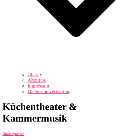
Charity
About us
Impressum
Datenschutzerklärung
Küchentheater &
Kammermusik
Uncategorized