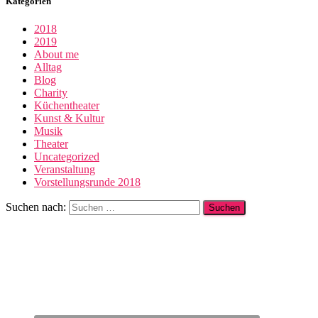
Kategorien
2018
2019
About me
Alltag
Blog
Charity
Küchentheater
Kunst & Kultur
Musik
Theater
Uncategorized
Veranstaltung
Vorstellungsrunde 2018
Suchen nach: