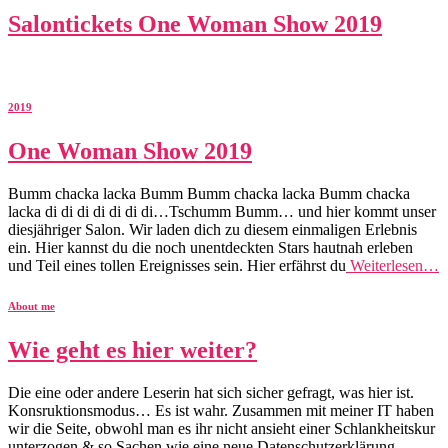
Salontickets One Woman Show 2019
2019
One Woman Show 2019
Bumm chacka lacka Bumm Bumm chacka lacka Bumm chacka
lacka di di di di di di di…Tschumm Bumm… und hier kommt unser
diesjähriger Salon. Wir laden dich zu diesem einmaligen Erlebnis
ein. Hier kannst du die noch unentdeckten Stars hautnah erleben
und Teil eines tollen Ereignisses sein. Hier erfährst du
Weiterlesen…
About me
Wie geht es hier weiter?
Die eine oder andere Leserin hat sich sicher gefragt, was hier ist.
Konsruktionsmodus… Es ist wahr. Zusammen mit meiner IT haben
wir die Seite, obwohl man es ihr nicht ansieht einer Schlankheitskur
unterzogen & so Sachen wie eine neue Datenschutzerklärung