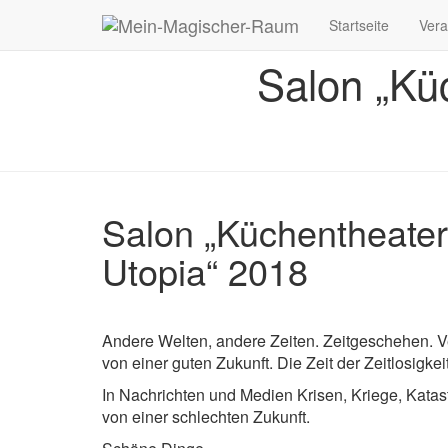
Startseite
Vera
Salon „Kü
Salon „Küchentheate
Utopia“ 2018
Andere Welten, andere Zeiten. Zeitgeschehen. Ve
von einer guten Zukunft. Die Zeit der Zeitlosigkei
In Nachrichten und Medien Krisen, Kriege, Katast
von einer schlechten Zukunft.