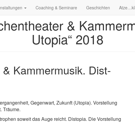
nstaltungen
Coaching & Seminare
Geschichten
Atze…kl
chentheater & Kammermu
Utopia“ 2018
r & Kammermusik. Dist-
rgangenheit, Gegenwart, Zukunft (Utopia). Vorstellung
t. Träume.
rophen soweit das Auge reicht. Distopia. Die Vorstellung