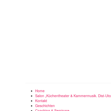
Home
Salon „Küchentheater & Kammermusik. Dist-Uto
Kontakt
Geschichten
Coaching & Seminare