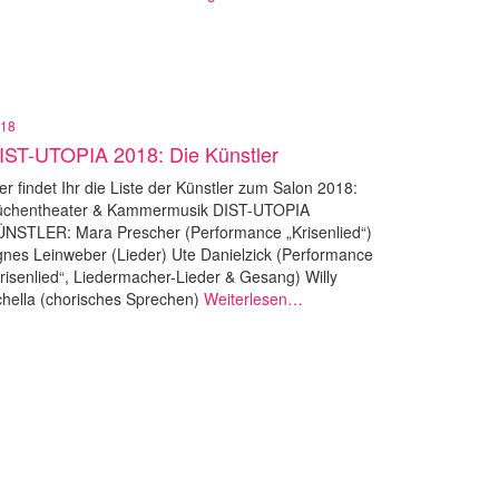
18
IST-UTOPIA 2018: Die Künstler
er findet Ihr die Liste der Künstler zum Salon 2018:
üchentheater & Kammermusik DIST-UTOPIA
NSTLER: Mara Prescher (Performance „Krisenlied“)
nes Leinweber (Lieder) Ute Danielzick (Performance
risenlied“, Liedermacher-Lieder & Gesang) Willy
hella (chorisches Sprechen)
Weiterlesen…