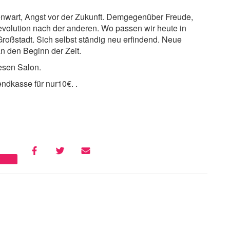
enwart, Angst vor der Zukunft. Demgegenüber Freude,
evolution nach der anderen. Wo passen wir heute in
 Großstadt. Sich selbst ständig neu erfindend. Neue
n den Beginn der Zeit.
esen Salon.
ndkasse für nur10€. .
altung