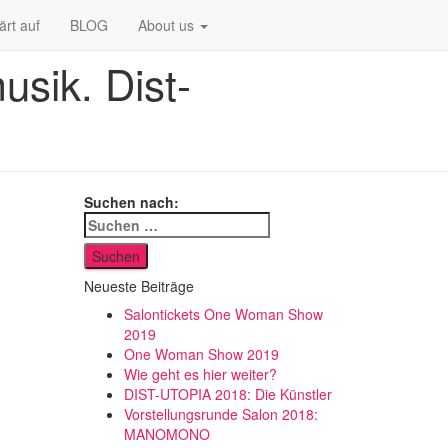
ärt auf
BLOG
About us
sik. Dist-
Suchen nach:
Neueste Beiträge
Salontickets One Woman Show
2019
One Woman Show 2019
Wie geht es hier weiter?
DIST-UTOPIA 2018: Die Künstler
Vorstellungsrunde Salon 2018:
MANOMONO