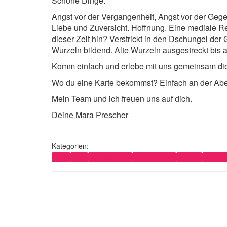
Schöne Dinge.
Angst vor der Vergangenheit, Angst vor der Geg
Liebe und Zuversicht. Hoffnung. Eine mediale R
dieser Zeit hin? Verstrickt in den Dschungel der
Wurzeln bildend. Alte Wurzeln ausgestreckt bis a
Komm einfach und erlebe mit uns gemeinsam di
Wo du eine Karte bekommst? Einfach an der Abe
Mein Team und ich freuen uns auf dich.
Deine Mara Prescher
Kategorien:
2018
Blog
Küchentheater
Kunst & Kultur
Theater
Veranst