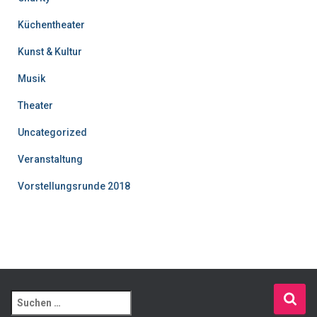
Küchentheater
Kunst & Kultur
Musik
Theater
Uncategorized
Veranstaltung
Vorstellungsrunde 2018
S
u