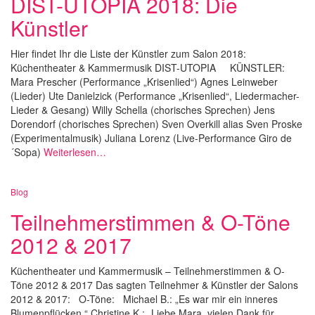
DIST-UTOPIA 2018: Die
Künstler
Hier findet Ihr die Liste der Künstler zum Salon 2018:
Küchentheater & Kammermusik DIST-UTOPIA KÜNSTLER:
Mara Prescher (Performance „Krisenlied“) Agnes Leinweber
(Lieder) Ute Danielzick (Performance „Krisenlied“, Liedermacher-
Lieder & Gesang) Willy Schella (chorisches Sprechen) Jens
Dorendorf (chorisches Sprechen) Sven Overkill alias Sven Proske
(Experimentalmusik) Juliana Lorenz (Live-Performance Giro de
´Sopa)
Weiterlesen…
Blog
Teilnehmerstimmen & O-Töne
2012 & 2017
Küchentheater und Kammermusik – Teilnehmerstimmen & O-
Töne 2012 & 2017 Das sagten Teilnehmer & Künstler der Salons
2012 & 2017: O-Töne: Michael B.: „Es war mir ein inneres
Blumenpflücken.“ Christine K.: „Liebe Mara, vielen Dank für